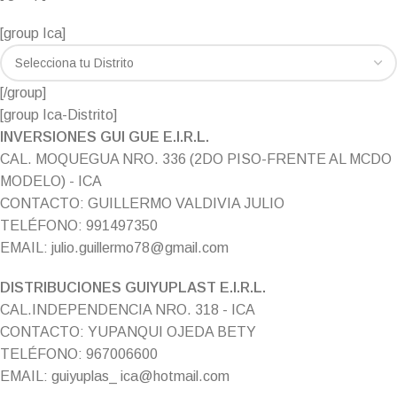
[group Ica]
[/group]
[group Ica-Distrito]
INVERSIONES GUI GUE E.I.R.L.
CAL. MOQUEGUA NRO. 336 (2DO PISO-FRENTE AL MCDO
MODELO) - ICA
CONTACTO: GUILLERMO VALDIVIA JULIO
TELÉFONO: 991497350
EMAIL: julio.guillermo78@gmail.com
DISTRIBUCIONES GUIYUPLAST E.I.R.L.
CAL.INDEPENDENCIA NRO. 318 - ICA
CONTACTO: YUPANQUI OJEDA BETY
TELÉFONO: 967006600
EMAIL: guiyuplas_ ica@hotmail.com