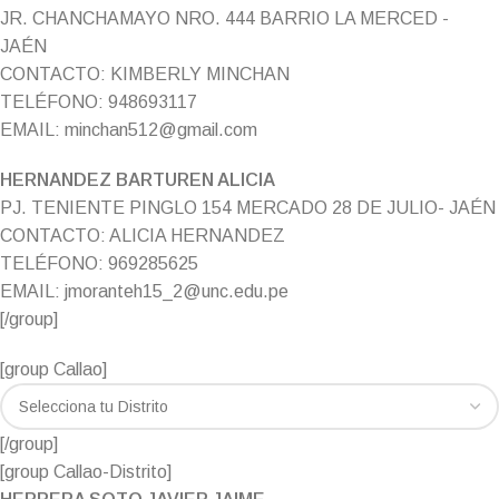
JR. CHANCHAMAYO NRO. 444 BARRIO LA MERCED -
JAÉN
CONTACTO: KIMBERLY MINCHAN
TELÉFONO: 948693117
EMAIL: minchan512@gmail.com
HERNANDEZ BARTUREN ALICIA
PJ. TENIENTE PINGLO 154 MERCADO 28 DE JULIO- JAÉN
CONTACTO: ALICIA HERNANDEZ
TELÉFONO: 969285625
EMAIL: jmoranteh15_2@unc.edu.pe
[/group]
[group Callao]
[/group]
[group Callao-Distrito]