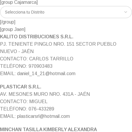
[group Cajamarca]
[/group]
[group Jaen]
KALITO DISTRIBUCIONES S.R.L.
PJ. TENIENTE PINGLO NRO. 151 SECTOR PUEBLO
NUEVO - JAÉN
CONTACTO: CARLOS TARRILLO
TELÉFONO: 970903483
EMAIL: daniel_14_21@hotmail.com
PLASTICAR S.R.L.
AV. MESONES MURO NRO. 431A - JAÉN
CONTACTO: MIGUEL
TELÉFONO: 076-433289
EMAIL: plasticarsrl@hotmail.com
MINCHAN TASILLA KIMBERLY ALEXANDRA