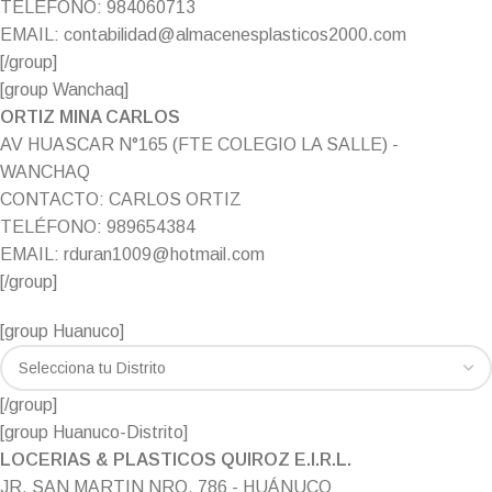
TELÉFONO: 984060713
EMAIL: contabilidad@almacenesplasticos2000.com
[/group]
[group Wanchaq]
ORTIZ MINA CARLOS
AV HUASCAR N°165 (FTE COLEGIO LA SALLE) -
WANCHAQ
CONTACTO: CARLOS ORTIZ
TELÉFONO: 989654384
EMAIL: rduran1009@hotmail.com
[/group]
[group Huanuco]
[/group]
[group Huanuco-Distrito]
LOCERIAS & PLASTICOS QUIROZ E.I.R.L.
JR. SAN MARTIN NRO. 786 - HUÁNUCO