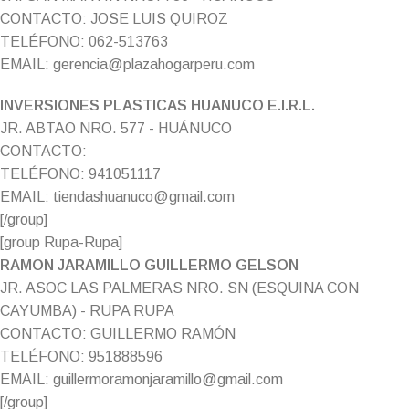
CONTACTO: JOSE LUIS QUIROZ
TELÉFONO: 062-513763
EMAIL: gerencia@plazahogarperu.com
INVERSIONES PLASTICAS HUANUCO E.I.R.L.
JR. ABTAO NRO. 577 - HUÁNUCO
CONTACTO:
TELÉFONO: 941051117
EMAIL: tiendashuanuco@gmail.com
[/group]
[group Rupa-Rupa]
RAMON JARAMILLO GUILLERMO GELSON
JR. ASOC LAS PALMERAS NRO. SN (ESQUINA CON
CAYUMBA) - RUPA RUPA
CONTACTO: GUILLERMO RAMÓN
TELÉFONO: 951888596
EMAIL: guillermoramonjaramillo@gmail.com
[/group]