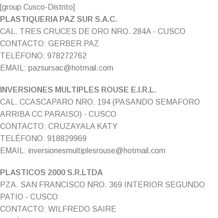
[group Cusco-Distrito]
PLASTIQUERIA PAZ SUR S.A.C.
CAL. TRES CRUCES DE ORO NRO. 284A - CUSCO
CONTACTO: GERBER PAZ
TELÉFONO: 978272762
EMAIL: pazsursac@hotmail.com
INVERSIONES MULTIPLES ROUSE E.I.R.L.
CAL. CCASCAPARO NRO. 194 (PASANDO SEMAFORO
ARRIBA CC PARAISO) - CUSCO
CONTACTO: CRUZAYALA KATY
TELÉFONO: 918829969
EMAIL: inversionesmultiplesrouse@hotmail.com
PLASTICOS 2000 S.R.LTDA
PZA. SAN FRANCISCO NRO. 369 INTERIOR SEGUNDO
PATIO - CUSCO
CONTACTO: WILFREDO SAIRE