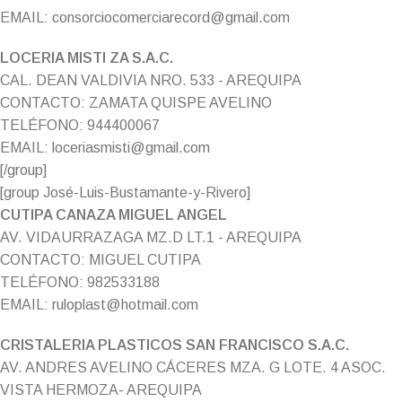
EMAIL: consorciocomerciarecord@gmail.com
LOCERIA MISTI ZA S.A.C.
CAL. DEAN VALDIVIA NRO. 533 - AREQUIPA
CONTACTO: ZAMATA QUISPE AVELINO
TELÉFONO: 944400067
EMAIL: loceriasmisti@gmail.com
[/group]
[group José-Luis-Bustamante-y-Rivero]
CUTIPA CANAZA MIGUEL ANGEL
AV. VIDAURRAZAGA MZ.D LT.1 - AREQUIPA
CONTACTO: MIGUEL CUTIPA
TELÉFONO: 982533188
EMAIL: ruloplast@hotmail.com
CRISTALERIA PLASTICOS SAN FRANCISCO S.A.C.
AV. ANDRES AVELINO CÁCERES MZA. G LOTE. 4 ASOC.
VISTA HERMOZA- AREQUIPA