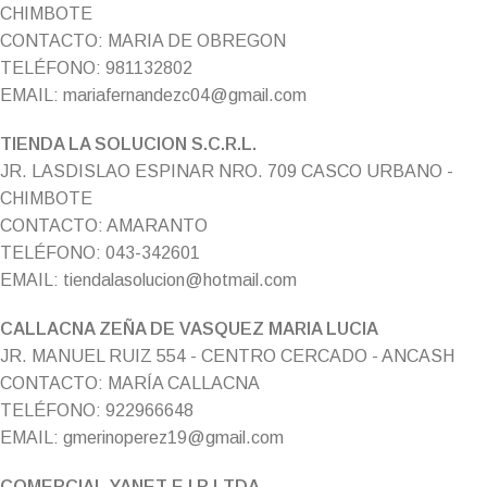
CHIMBOTE
CONTACTO: MARIA DE OBREGON
TELÉFONO: 981132802
EMAIL: mariafernandezc04@gmail.com
TIENDA LA SOLUCION S.C.R.L.
JR. LASDISLAO ESPINAR NRO. 709 CASCO URBANO -
CHIMBOTE
CONTACTO: AMARANTO
TELÉFONO: 043-342601
EMAIL: tiendalasolucion@hotmail.com
CALLACNA ZEÑA DE VASQUEZ MARIA LUCIA
JR. MANUEL RUIZ 554 - CENTRO CERCADO - ANCASH
CONTACTO: MARÍA CALLACNA
TELÉFONO: 922966648
EMAIL: gmerinoperez19@gmail.com
COMERCIAL YANET E.I.R.LTDA