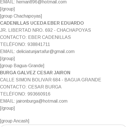
EMAIL: hernan896@hotmail.com
[/group]
[group Chachapoyas]
CADENILLAS UCEDA EBER EDUARDO
JR. LIBERTAD NRO. 692 - CHACHAPOYAS
CONTACTO: EBER CADENILLAS
TELÉFONO: 938841711
EMAIL: deliciatunjartafur@gmail.com
[/group]
[group Bagua-Grande]
BURGA GALVEZ CESAR JAIRON
CALLE SIMON BOLIVAR 684 - BAGUA GRANDE
CONTACTO: CESAR BURGA
TELÉFONO: 993660916
EMAIL: jaironburga@hotmail.com
[/group]
[group Ancash]