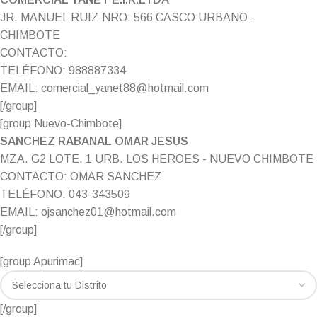
JR. MANUEL RUIZ NRO. 566 CASCO URBANO -
CHIMBOTE
CONTACTO:
TELÉFONO: 988887334
EMAIL: comercial_yanet88@hotmail.com
[/group]
[group Nuevo-Chimbote]
SANCHEZ RABANAL OMAR JESUS
MZA. G2 LOTE. 1 URB. LOS HEROES - NUEVO CHIMBOTE
CONTACTO: OMAR SANCHEZ
TELÉFONO: 043-343509
EMAIL: ojsanchez01@hotmail.com
[/group]
[group Apurimac]
[/group]