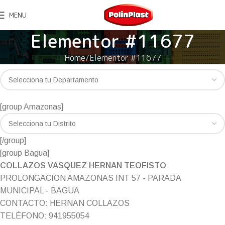
MENU
Elementor #11677
Home
Elementor #11677
[group Amazonas]
[/group]
[group Bagua]
COLLAZOS VASQUEZ HERNAN TEOFISTO
PROLONGACION AMAZONAS INT 57 - PARADA
MUNICIPAL - BAGUA
CONTACTO: HERNAN COLLAZOS
TELÉFONO: 941955054