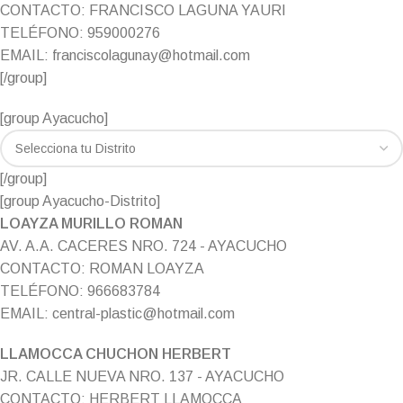
CONTACTO: FRANCISCO LAGUNA YAURI
TELÉFONO: 959000276
EMAIL: franciscolagunay@hotmail.com
[/group]
[group Ayacucho]
[/group]
[group Ayacucho-Distrito]
LOAYZA MURILLO ROMAN
AV. A.A. CACERES NRO. 724 - AYACUCHO
CONTACTO: ROMAN LOAYZA
TELÉFONO: 966683784
EMAIL: central-plastic@hotmail.com
LLAMOCCA CHUCHON HERBERT
JR. CALLE NUEVA NRO. 137 - AYACUCHO
CONTACTO: HERBERT LLAMOCCA