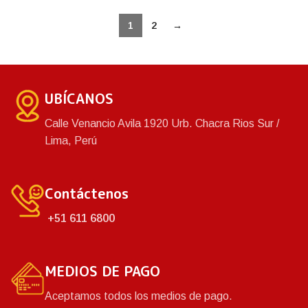
1
2
→
UBÍCANOS
Calle Venancio Avila 1920 Urb. Chacra Rios Sur /
Lima, Perú
Contáctenos
+51 611 6800
MEDIOS DE PAGO
Aceptamos todos los medios de pago.