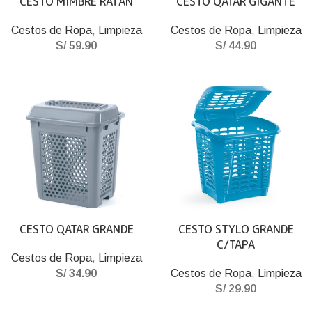
CESTO MIMBRE RATÁN
CESTO QATAR GIGANTE
Cestos de Ropa
,
Limpieza
Cestos de Ropa
,
Limpieza
S/
59.90
S/
44.90
CESTO QATAR GRANDE
CESTO STYLO GRANDE
C/TAPA
Cestos de Ropa
,
Limpieza
S/
34.90
Cestos de Ropa
,
Limpieza
S/
29.90