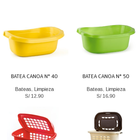
BATEA CANOA N° 40
BATEA CANOA N° 50
Bateas
,
Limpieza
Bateas
,
Limpieza
S/
12.90
S/
16.90