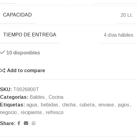
CAPACIDAD
20 Lt.
TIEMPO DE ENTREGA
4 días hábiles
10 disponibles
Add to compare
SKU:
T0026800T
Categorías:
Baldes
,
Cocina
Etiquetas:
agua
,
bebidas
,
chicha
,
cubeta
,
envase
,
jugos
,
negocio
,
recipiente
,
refresco
Share: