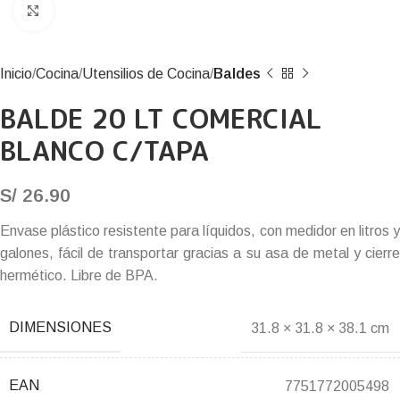
Click to enlarge
Inicio
Cocina
Utensilios de Cocina
Baldes
BALDE 20 LT COMERCIAL
BLANCO C/TAPA
S/
26.90
Envase plástico resistente para líquidos, con medidor en litros y
galones, fácil de transportar gracias a su asa de metal y cierre
hermético. Libre de BPA.
DIMENSIONES
31.8 × 31.8 × 38.1 cm
EAN
7751772005498