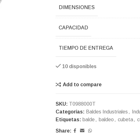
DIMENSIONES
CAPACIDAD
TIEMPO DE ENTREGA
10 disponibles
Add to compare
SKU:
T0988000T
Categorías:
Baldes Industriales
,
Indu
Etiquetas:
balde
,
baldeo
,
cubeta
,
c
Share: