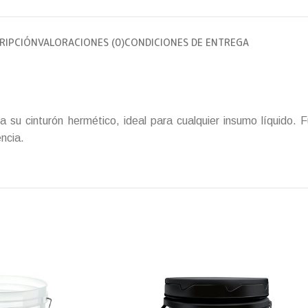
RIPCIÓN
VALORACIONES (0)
CONDICIONES DE ENTREGA
s a su cinturón hermético, ideal para cualquier insumo líquido
ncia.