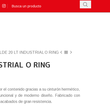
LDE 20 LT INDUSTRIAL O RING
STRIAL O RING
or el contenido gracias a su cinturón hermético,
 Funcional y de moderno diseño. Fabricado con
, acabados de gran resistencia.