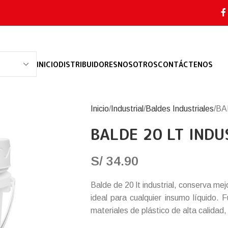
INICIO
DISTRIBUIDORES
NOSOTROS
CONTÁCTENOS
Inicio
Industrial
Baldes Industriales
BA
BALDE 20 LT INDU
S/
34.90
Balde de 20 lt industrial, conserva mej
ideal para cualquier insumo líquido.
materiales de plástico de alta calidad