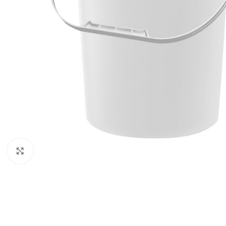
Click to enlarge