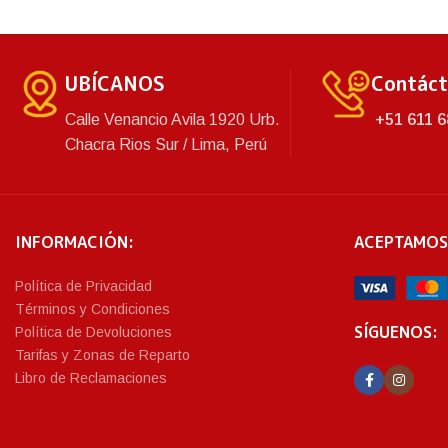
resistencia del producto. Asimismo,
cuenta con una variedad de colores.
UBÍCANOS
Contác
Calle Venancio Avila 1920 Urb.
+51 611 6
Chacra Rios Sur / Lima, Perú
INFORMACIÓN:
ACEPTAMOS
Política de Privacidad
Términos y Condiciones
SÍGUENOS:
Política de Devoluciones
Tarifas y Zonas de Reparto
Libro de Reclamaciones