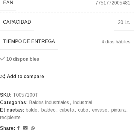
EAN
7751772005481
CAPACIDAD
20 Lt.
TIEMPO DE ENTREGA
4 días hábiles
10 disponibles
Add to compare
SKU:
T0057100T
Categorías:
Baldes Industriales
,
Industrial
Etiquetas:
balde
,
baldeo
,
cubeta
,
cubo
,
envase
,
pintura
,
recipiente
Share: