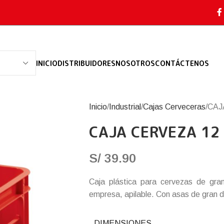
INICIO
DISTRIBUIDORES
NOSOTROS
CONTÁCTENOS
Inicio
Industrial
Cajas Cerveceras
CAJ
CAJA CERVEZA 12 
S/
39.90
Caja plástica para cervezas de gran
empresa, apilable. Con asas de gran du
DIMENSIONES