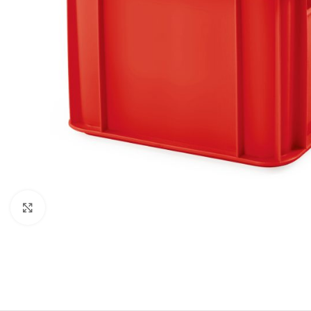
Click to enlarge