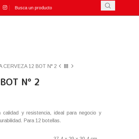
A CERVEZA 12 BOT N° 2
BOT N° 2
 calidad y resistencia, ideal para negocio y
rabilidad. Para 12 botellas.
37.4 × 29 × 30.4 cm