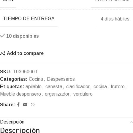
TIEMPO DE ENTREGA
4 días hábiles
10 disponibles
Add to compare
SKU:
T0396000T
Categorías:
Cocina
,
Despenseros
Etiquetas:
apilable
,
canasta
,
clasificador
,
cocina
,
frutero
,
Mueble despensero
,
organizador
,
verdulero
Share:
Descripción
Descripción