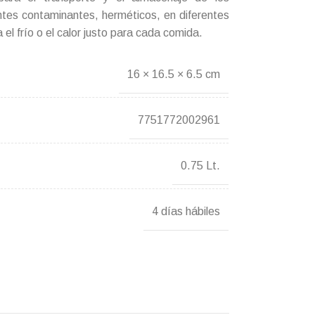
tes contaminantes, herméticos, en diferentes
el frío o el calor justo para cada comida.
16 × 16.5 × 6.5 cm
7751772002961
0.75 Lt.
4 días hábiles