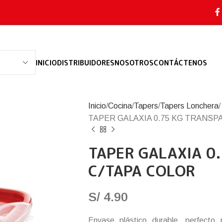
INICIO
DISTRIBUIDORES
NOSOTROS
CONTÁCTENOS
Inicio
Cocina
Tapers
Tapers Lonchera
TAPER GALAXIA 0.75 KG TRANSP
TAPER GALAXIA 0
C/TAPA COLOR
S/
4.90
Envase plástico durable, perfecto