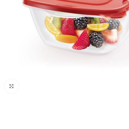
Click to enlarge