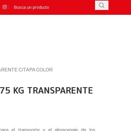
ARENTE C/TAPA COLOR
.75 KG TRANSPARENTE
 para el transporte y el almacenaje de los