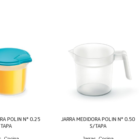
RA POLIN N° 0.25
JARRA MEDIDORA POLIN N° 0.50
/TAPA
S/TAPA
s
,
Cocina
Jarras
,
Cocina