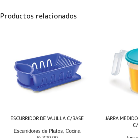
Productos relacionados
ESCURRIDOR DE VAJILLA C/BASE
JARRA MEDIDO
C
Escurridores de Platos
,
Cocina
S/
329.90
Jarra