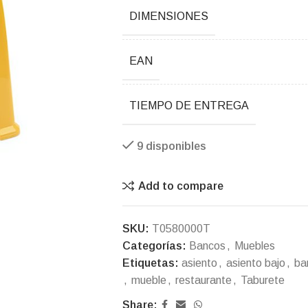
DIMENSIONES
EAN
TIEMPO DE ENTREGA
9 disponibles
Add to compare
SKU:
T0580000T
Categorías:
Bancos
,
Muebles
Etiquetas:
asiento
,
asiento bajo
,
ba
,
mueble
,
restaurante
,
Taburete
Share: