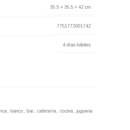
35.5 × 35.5 × 42 cm
7751772001742
4 días hábiles
nca
,
banco
,
bar
,
cafetería
,
cocina
,
jugueria