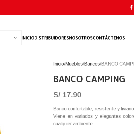
INICIO
DISTRIBUIDORES
NOSOTROS
CONTÁCTENOS
Inicio
Muebles
Bancos
BANCO CAMP
BANCO CAMPING
S/
17.90
Banco confortable, resistente y livian
Viene en variados y elegantes colo
cualquier ambiente.