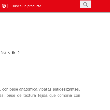
ING
o, con base anatómica y patas antideslizantes.
res, base de textura tejida que combina con