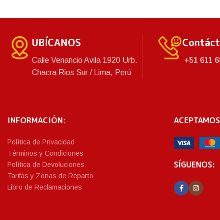
en alta calidad. Espaciosa y práctica.
en alta calidad. 
UBÍCANOS
Contác
Calle Venancio Avila 1920 Urb.
+51 611 6
Chacra Rios Sur / Lima, Perú
INFORMACIÓN:
ACEPTAMOS
Política de Privacidad
Términos y Condiciones
SÍGUENOS:
Política de Devoluciones
Tarifas y Zonas de Reparto
Libro de Reclamaciones