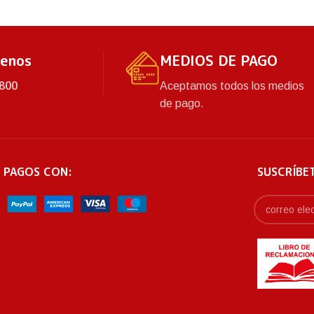
Espaciosa y práctica.
tenos
MEDIOS DE PAGO
800
Aceptamos todos los medios
de pago.
 PAGOS CON:
SUSCRÍBE