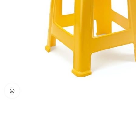
Click to enlarge