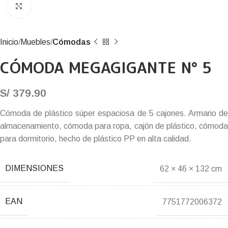
Click to enlarge
Inicio
Muebles
Cómodas
CÓMODA MEGAGIGANTE N° 5
S/
379.90
Cómoda de plástico súper espaciosa de 5 cajones. Armario de
almacenamiento, cómoda para ropa, cajón de plástico, cómoda
para dormitorio, hecho de plástico PP en alta calidad.
DIMENSIONES
62 × 46 × 132 cm
EAN
7751772006372