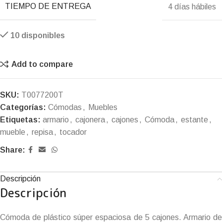
TIEMPO DE ENTREGA
4 días hábiles
10 disponibles
Add to compare
SKU:
T0077200T
Categorías:
Cómodas
,
Muebles
Etiquetas:
armario
,
cajonera
,
cajones
,
Cómoda
,
estante
,
mueble
,
repisa
,
tocador
Share:
Descripción
Descripción
Cómoda de plástico súper espaciosa de 5 cajones. Armario de