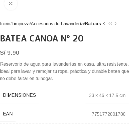
Click to enlarge
Inicio
Limpieza
Accesorios de Lavandería
Bateas
BATEA CANOA N° 20
S/
9.90
Reservorio de agua para lavanderías en casa, ultra resistente,
ideal para lavar y remojar tu ropa, práctica y durable batea que
no debe faltar en tu hogar.
DIMENSIONES
33 × 46 × 17.5 cm
EAN
7751772001780