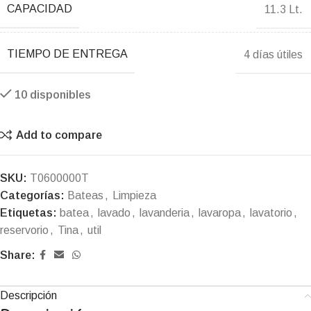
CAPACIDAD
11.3 Lt.
TIEMPO DE ENTREGA
4 días útiles
10 disponibles
Add to compare
SKU:
T0600000T
Categorías:
Bateas
,
Limpieza
Etiquetas:
batea
,
lavado
,
lavanderia
,
lavaropa
,
lavatorio
,
reservorio
,
Tina
,
util
Share:
Descripción