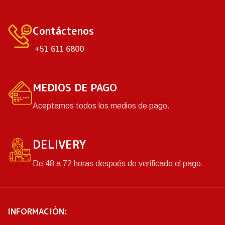
buena ventilación
buena ventilación
manteniendo los productos
manteniendo los productos
Contáctenos
frescos.
frescos.
+51 611 6800
MEDIOS DE PAGO
Aceptamos todos los medios de pago.
DELIVERY
De 48 a 72 horas después de verificado el pago.
INFORMACIÓN: