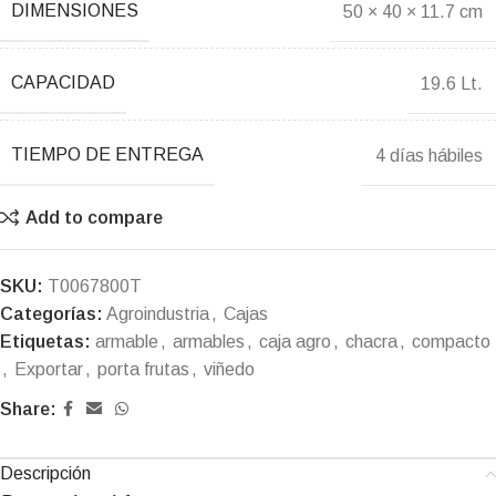
DIMENSIONES
50 × 40 × 11.7 cm
CAPACIDAD
19.6 Lt.
TIEMPO DE ENTREGA
4 días hábiles
Add to compare
SKU:
T0067800T
Categorías:
Agroindustria
,
Cajas
Etiquetas:
armable
,
armables
,
caja agro
,
chacra
,
compacto
,
Exportar
,
porta frutas
,
viñedo
Share:
Descripción