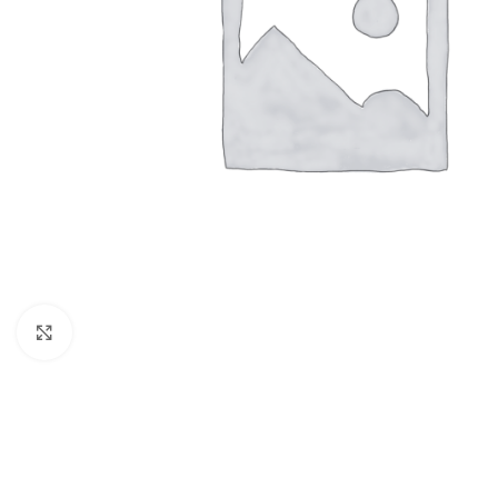
Click to enlarge