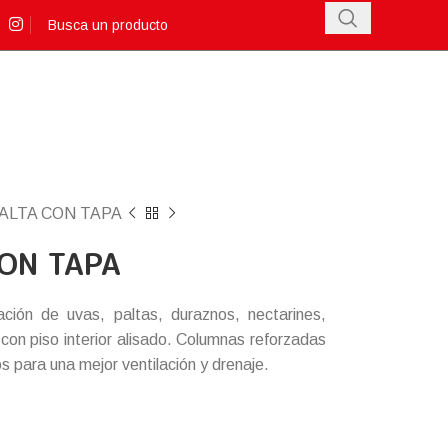
PALTA CON TAPA
CON TAPA
ación de uvas, paltas, duraznos, nectarines,
e con piso interior alisado. Columnas reforzadas
os para una mejor ventilación y drenaje.