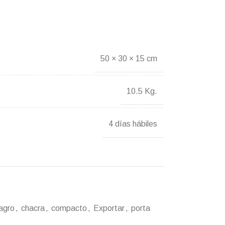
50 × 30 × 15 cm
10.5 Kg.
4 días hábiles
 agro
,
chacra
,
compacto
,
Exportar
,
porta