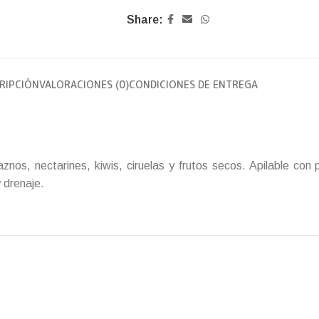
Share:
RIPCIÓN
VALORACIONES (0)
CONDICIONES DE ENTREGA
znos, nectarines, kiwis, ciruelas y frutos secos. Apilable con 
y drenaje.