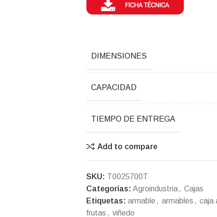
DIMENSIONES
CAPACIDAD
TIEMPO DE ENTREGA
Add to compare
SKU:
T0025700T
Categorías:
Agroindustria
,
Cajas
Etiquetas:
armable
,
armables
,
caja
frutas
,
viñedo