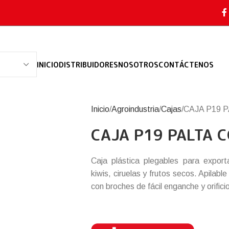
INICIO
DISTRIBUIDORES
NOSOTROS
CONTÁCTENOS
Inicio
Agroindustria
Cajas
CAJA P19 
CAJA P19 PALTA 
Caja plástica plegables para export
kiwis, ciruelas y frutos secos. Apilabl
con broches de fácil enganche y orifici