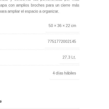
tapa con amplios broches para un cierre más
ara ampliar el espacio a organizar.
50 × 36 × 22 cm
7751772002145
27.3 Lt.
4 días hábiles
e