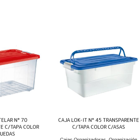
TELAR N° 70
CAJA LOK-IT N° 45 TRANSPARENTE
E C/TAPA COLOR
C/TAPA COLOR C/ASAS
RUEDAS
Cajas Organizadoras
,
Organización