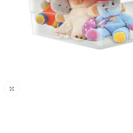
Click to enlarge