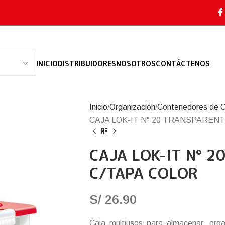
INICIO
DISTRIBUIDORES
NOSOTROS
CONTÁCTENOS
Inicio
Organización
Contenedores de O
CAJA LOK-IT N° 20 TRANSPAREN
CAJA LOK-IT N° 
C/TAPA COLOR
S/
26.90
Caja multiusos para almacenar, org