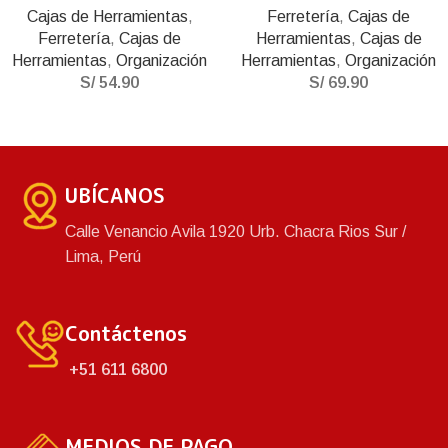
Cajas de Herramientas
,
Ferretería
,
Cajas de
Ferretería
,
Cajas de
Herramientas
,
Cajas de
Herramientas
,
Organización
Herramientas
,
Organización
S/
54.90
S/
69.90
UBÍCANOS
Calle Venancio Avila 1920 Urb. Chacra Rios Sur /
Lima, Perú
Contáctenos
+51 611 6800
MEDIOS DE PAGO