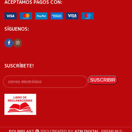
ACEPTAMOS PAGOS CON:
SÍGUENOS:
SUSCRÍBETE!
POLINPLAST
2023 CREATED BY
ATM DIGITAL
. PREMIUM E-