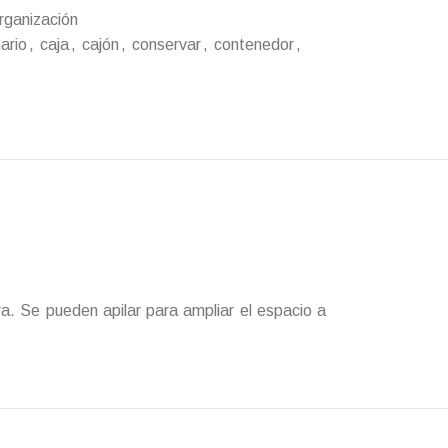
rganización
ario
,
caja
,
cajón
,
conservar
,
contenedor
,
a. Se pueden apilar para ampliar el espacio a