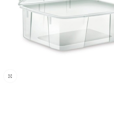
Click to enlarge