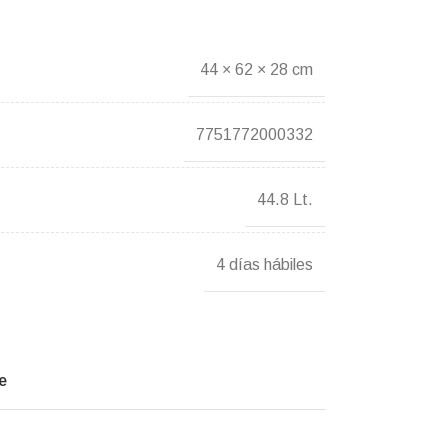
44 × 62 × 28 cm
7751772000332
44.8 Lt.
4 días hábiles
e