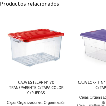
Productos relacionados
CAJA ESTELAR N° 70
CAJA LOK-IT N
TRANSPARENTE C/TAPA COLOR
C/TA
C/RUEDAS
Cajas Organiza
Cajas Organizadoras
,
Organización
S/
Caja multiuso