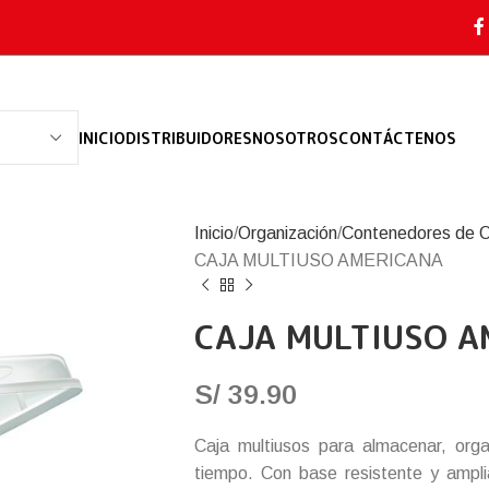
INICIO
DISTRIBUIDORES
NOSOTROS
CONTÁCTENOS
Inicio
Organización
Contenedores de O
CAJA MULTIUSO AMERICANA
CAJA MULTIUSO A
S/
39.90
Caja multiusos para almacenar, org
tiempo. Con base resistente y ampli