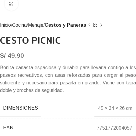
Click to enlarge
Inicio
Cocina
Menaje
Cestos y Paneras
CESTO PICNIC
S/
49.90
Bonita canasta espaciosa y durable para llevarla contigo a los
paseos recreativos, con asas reforzadas para cargar el peso
suficiente y necesario para pasarla en grande. Viene con tapa
doble y broches de seguridad.
DIMENSIONES
45 × 34 × 26 cm
EAN
7751772004057