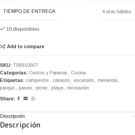
TIEMPO DE ENTREGA
4 días hábiles
10 disponibles
Add to compare
SKU:
T0891000T
Categorías:
Cestos y Paneras
,
Cocina
Etiquetas:
campestre
,
canasto
,
excursión
,
merienda
,
parque
,
paseo
,
picnic
,
playa
,
recreación
Share:
Descripción
Descripción