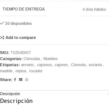
TIEMPO DE ENTREGA
4 días hábiles
10 disponibles
Add to compare
SKU:
T0254000T
Categorías:
Cómodas
,
Muebles
Etiquetas:
armario
,
cajonera
,
cajones
,
Cómoda
,
estante
,
mueble
,
repisa
,
tocador
Share:
Descripción
Descripción