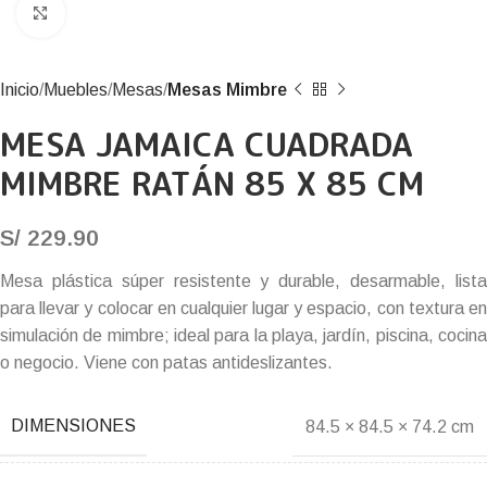
Click to enlarge
Inicio
Muebles
Mesas
Mesas Mimbre
MESA JAMAICA CUADRADA
MIMBRE RATÁN 85 X 85 CM
S/
229.90
Mesa plástica súper resistente y durable, desarmable, lista
para llevar y colocar en cualquier lugar y espacio, con textura en
simulación de mimbre; ideal para la playa, jardín, piscina, cocina
o negocio. Viene con patas antideslizantes.
DIMENSIONES
84.5 × 84.5 × 74.2 cm