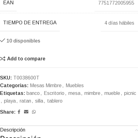
EAN
7751772005955
TIEMPO DE ENTREGA
4 días hábiles
10 disponibles
Add to compare
SKU:
T0038600T
Categorías:
Mesas Mimbre
,
Muebles
Etiquetas:
banco
,
Escritorio
,
mesa
,
mimbre
,
mueble
,
picnic
,
playa
,
ratan
,
silla
,
tablero
Share:
Descripción