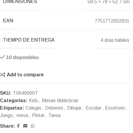
DIMENSIONES
58.5 × 78 × 52.7 cm
EAN
7751772002831
TIEMPO DE ENTREGA
4 días hábiles
10 disponibles
Add to compare
SKU:
T0649000T
Categorías:
Kids
,
Mesas didácticas
Etiquetas:
Colegio
,
Deberes
,
Dibujar
,
Escolar
,
Escritorio
,
Juego
,
mesa
,
Pintar
,
Tarea
Share: