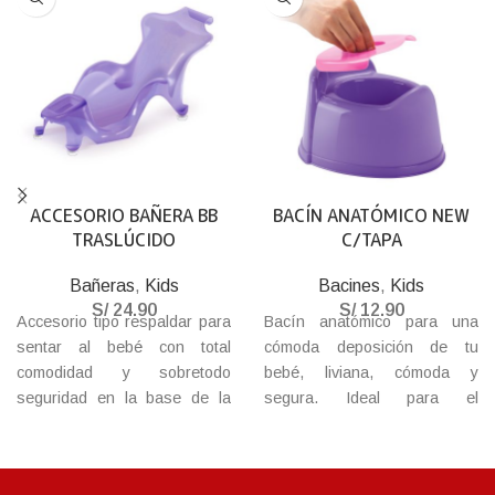
ACCESORIO BAÑERA BB
BACÍN ANATÓMICO NEW
TRASLÚCIDO
C/TAPA
Bañeras
,
Kids
Bacines
,
Kids
S/
24.90
S/
12.90
Accesorio tipo respaldar para
Bacín anatómico para una
sentar al bebé con total
cómoda deposición de tu
comodidad y sobretodo
bebé, liviana, cómoda y
seguridad en la base de la
segura. Ideal para el
bañera, con tapones
entrenamiento. Con tapa para
adherentes para fijar en la
evitar los malos olores.
base, haz que tu bebé