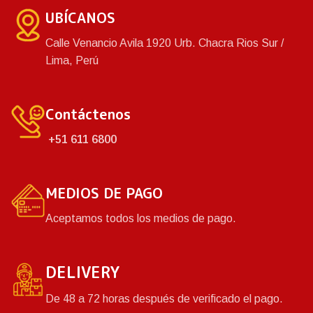
disfrute de un baño
UBÍCANOS
tranquilamente mientras
juegan juntos.
Calle Venancio Avila 1920 Urb. Chacra Rios Sur /
Lima, Perú
Contáctenos
+51 611 6800
MEDIOS DE PAGO
Aceptamos todos los medios de pago.
DELIVERY
De 48 a 72 horas después de verificado el pago.