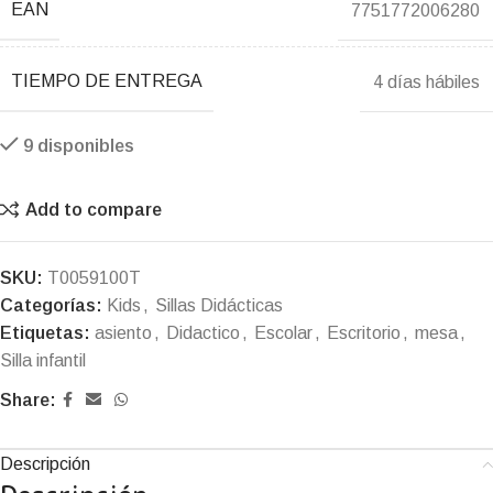
EAN
7751772006280
TIEMPO DE ENTREGA
4 días hábiles
9 disponibles
Add to compare
SKU:
T0059100T
Categorías:
Kids
,
Sillas Didácticas
Etiquetas:
asiento
,
Didactico
,
Escolar
,
Escritorio
,
mesa
,
Silla infantil
Share:
Descripción