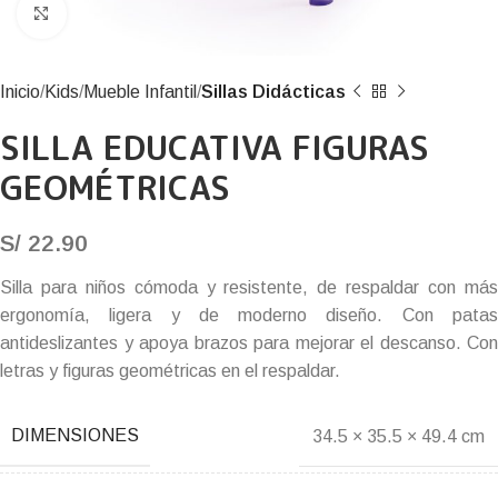
Click to enlarge
Inicio
Kids
Mueble Infantil
Sillas Didácticas
SILLA EDUCATIVA FIGURAS
GEOMÉTRICAS
S/
22.90
Silla para niños cómoda y resistente, de respaldar con más
ergonomía, ligera y de moderno diseño. Con patas
antideslizantes y apoya brazos para mejorar el descanso. Con
letras y figuras geométricas en el respaldar.
DIMENSIONES
34.5 × 35.5 × 49.4 cm