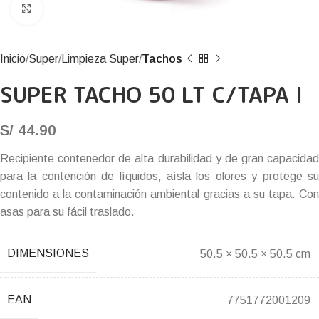
Click to enlarge
Inicio
Super
Limpieza Super
Tachos
SUPER TACHO 50 LT C/TAPA I
S/
44.90
Recipiente contenedor de alta durabilidad y de gran capacidad
para la contención de líquidos, aísla los olores y protege su
contenido a la contaminación ambiental gracias a su tapa. Con
asas para su fácil traslado.
DIMENSIONES
50.5 × 50.5 × 50.5 cm
EAN
7751772001209