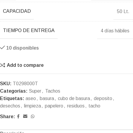
CAPACIDAD
50 Lt.
TIEMPO DE ENTREGA
4 días hábiles
10 disponibles
Add to compare
SKU:
T0298000T
Categorías:
Super
,
Tachos
Etiquetas:
aseo
,
basura
,
cubo de basura
,
deposito
,
desechos
,
limpieza
,
papelero
,
residuos
,
tacho
Share: