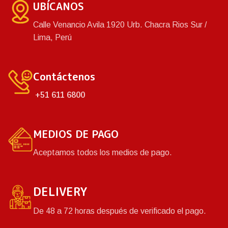
UBÍCANOS
Fácil de limpiar y durable.
Calle Venancio Avila 1920 Urb. Chacra Rios Sur /
Lima, Perú
Contáctenos
+51 611 6800
MEDIOS DE PAGO
Aceptamos todos los medios de pago.
DELIVERY
De 48 a 72 horas después de verificado el pago.