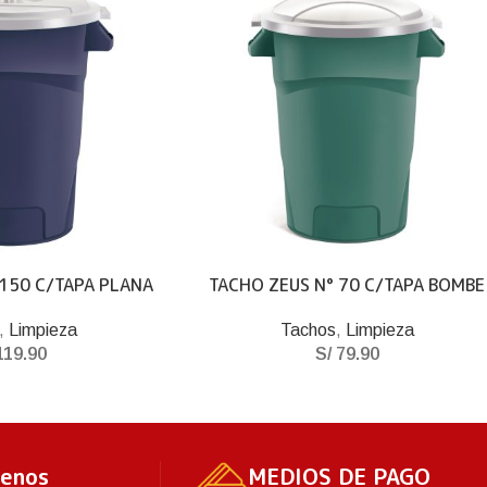
 150 C/TAPA PLANA
TACHO ZEUS N° 70 C/TAPA BOMBE
,
Limpieza
Tachos
,
Limpieza
19.90
S/
79.90
tenos
MEDIOS DE PAGO