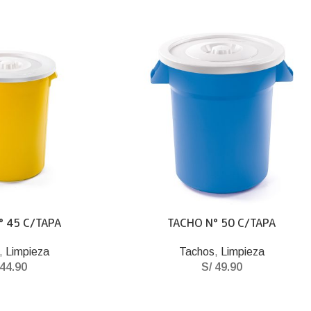
° 45 C/TAPA
TACHO N° 50 C/TAPA
,
Limpieza
Tachos
,
Limpieza
44.90
S/
49.90