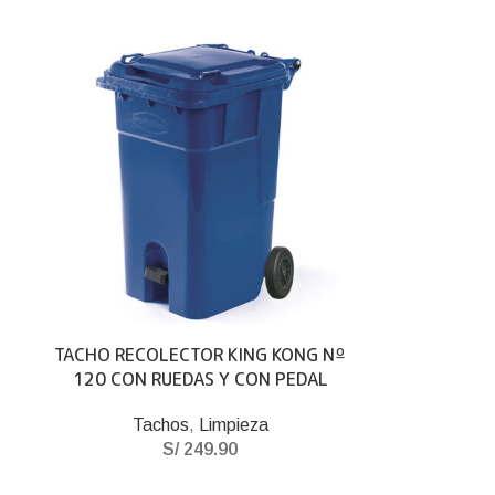
TACHO RECOLECTOR KING KONG Nº
120 CON RUEDAS Y CON PEDAL
Tachos
,
Limpieza
S/
249.90