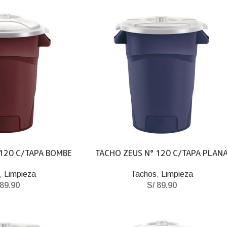
 120 C/TAPA BOMBE
TACHO ZEUS N° 120 C/TAPA PLAN
,
Limpieza
Tachos
,
Limpieza
89.90
S/
89.90