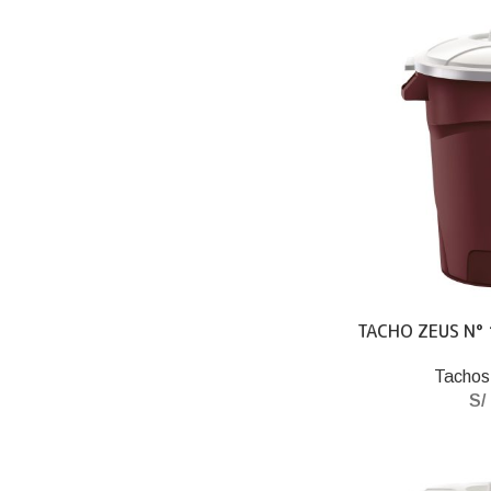
TACHO ZEUS N°
Tachos
S/