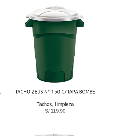
A
TACHO ZEUS N° 150 C/TAPA BOMBE
Tachos
,
Limpieza
S/
119.90