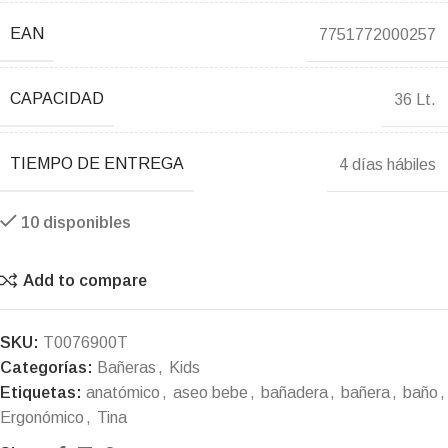
EAN
7751772000257
CAPACIDAD
36 Lt.
TIEMPO DE ENTREGA
4 días hábiles
10 disponibles
Add to compare
SKU:
T0076900T
Categorías:
Bañeras
,
Kids
Etiquetas:
anatómico
,
aseo bebe
,
bañadera
,
bañera
,
baño
,
Ergonómico
,
Tina