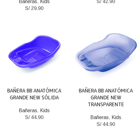
Bañeras
,
Kids
S/
42.90
S/
29.90
BAÑERA BB ANATÓMICA
BAÑERA BB ANATÓMICA
GRANDE NEW SÓLIDA
GRANDE NEW
TRANSPARENTE
Bañeras
,
Kids
S/
44.90
Bañeras
,
Kids
S/
44.90