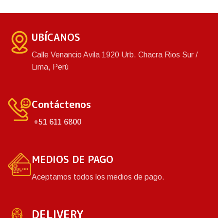
base, haz que tu bebé
disfrute de un baño
tranquilamente mientras
UBÍCANOS
juegan juntos.
Calle Venancio Avila 1920 Urb. Chacra Rios Sur /
Lima, Perú
Contáctenos
+51 611 6800
MEDIOS DE PAGO
Aceptamos todos los medios de pago.
DELIVERY