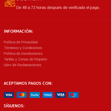
De 48 a 72 horas después de verificado el pago.
INFORMACIÓN:
Política de Privacidad
Términos y Condiciones
Política de Devoluciones
Tarifas y Zonas de Reparto
Libro de Reclamaciones
ACEPTAMOS PAGOS CON:
SÍGUENOS: