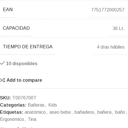
EAN
7751772000257
CAPACIDAD
36 Lt.
TIEMPO DE ENTREGA
4 días hábiles
10 disponibles
Add to compare
SKU:
T0076700T
Categorías:
Bañeras
,
Kids
Etiquetas:
anatómico
,
aseo bebe
,
bañadera
,
bañera
,
baño
,
Ergonómico
,
Tina