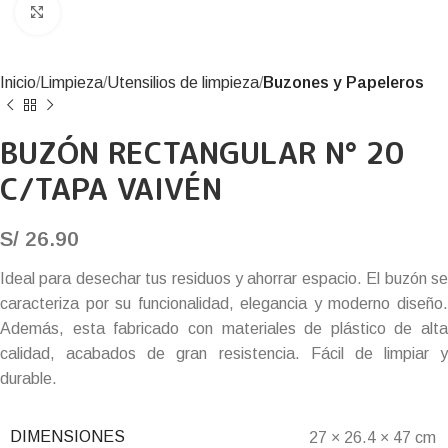
Click to enlarge
Inicio
Limpieza
Utensilios de limpieza
Buzones y Papeleros
BUZÓN RECTANGULAR N° 20
C/TAPA VAIVÉN
S/
26.90
Ideal para desechar tus residuos y ahorrar espacio. El buzón se
caracteriza por su funcionalidad, elegancia y moderno diseño.
Además, esta fabricado con materiales de plástico de alta
calidad, acabados de gran resistencia. Fácil de limpiar y
durable.
DIMENSIONES
27 × 26.4 × 47 cm