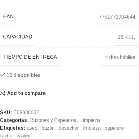
EAN
7751772004644
CAPACIDAD
18.4 Lt.
TIEMPO DE ENTREGA
4 días hábiles
10 disponibles
Add to compare
SKU:
T0893000T
Categorías:
Buzones y Papeleros
,
Limpieza
Etiquetas:
aseo
,
buzón
,
desechar
,
limpieza
,
papelero
,
tacho
,
vaiven