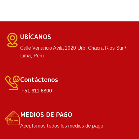
primera calidad que
garantizan una gran duración
y resistencia del producto.
Asimismo, cuenta con una
variedad de colores.
UBÍCANOS
Calle Venancio Avila 1920 Urb. Chacra Rios Sur /
Lima, Perú
Contáctenos
+51 611 6800
MEDIOS DE PAGO
Aceptamos todos los medios de pago.