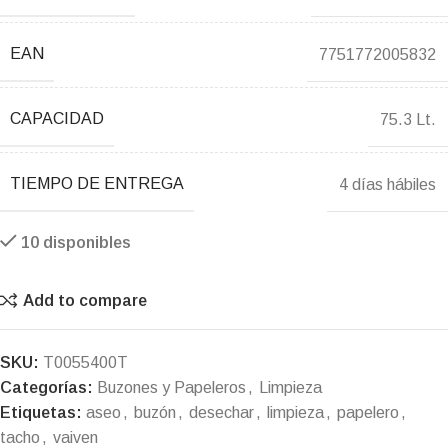
EAN
7751772005832
CAPACIDAD
75.3 Lt.
TIEMPO DE ENTREGA
4 días hábiles
10 disponibles
Add to compare
SKU:
T0055400T
Categorías:
Buzones y Papeleros
,
Limpieza
Etiquetas:
aseo
,
buzón
,
desechar
,
limpieza
,
papelero
,
tacho
,
vaiven