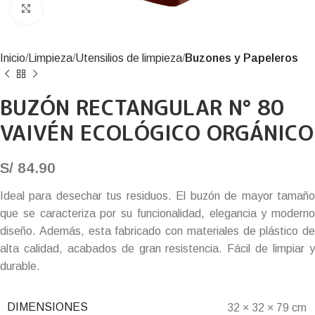
Click to enlarge
Inicio
Limpieza
Utensilios de limpieza
Buzones y Papeleros
BUZÓN RECTANGULAR N° 80
VAIVÉN ECOLÓGICO ORGÁNICO
S/
84.90
Ideal para desechar tus residuos. El buzón de mayor tamaño
que se caracteriza por su funcionalidad, elegancia y moderno
diseño. Además, esta fabricado con materiales de plástico de
alta calidad, acabados de gran resistencia. Fácil de limpiar y
durable.
DIMENSIONES
32 × 32 × 79 cm