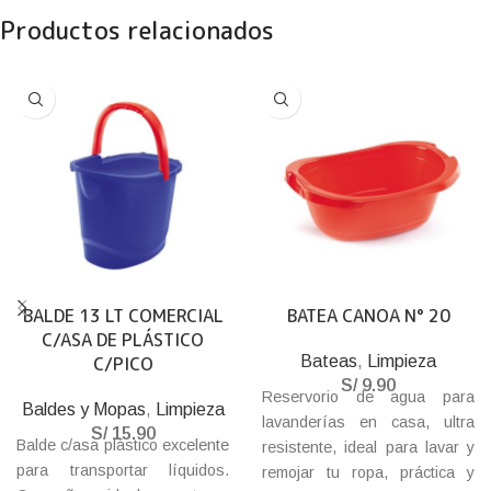
Productos relacionados
BALDE 13 LT COMERCIAL
BATEA CANOA N° 20
C/ASA DE PLÁSTICO
C/PICO
Bateas
,
Limpieza
S/
9.90
Reservorio de agua para
Baldes y Mopas
,
Limpieza
lavanderías en casa, ultra
S/
15.90
Balde c/asa plástico excelente
resistente, ideal para lavar y
para transportar líquidos.
remojar tu ropa, práctica y