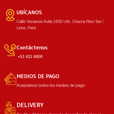
acabados de gran resistencia.
de plástico de alta calidad,
Fácil de limpiar y durable.
acabados de gran resistencia.
UBÍCANOS
Fácil de limpiar y durable.
Calle Venancio Avila 1920 Urb. Chacra Rios Sur /
Lima, Perú
Contáctenos
+51 611 6800
MEDIOS DE PAGO
Aceptamos todos los medios de pago.
DELIVERY