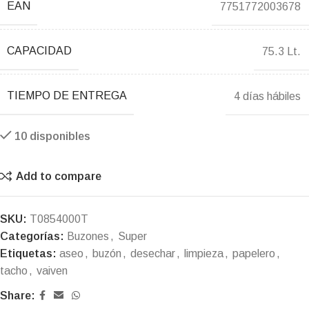
EAN
7751772003678
CAPACIDAD
75.3 Lt.
TIEMPO DE ENTREGA
4 días hábiles
10 disponibles
Add to compare
SKU:
T0854000T
Categorías:
Buzones
,
Super
Etiquetas:
aseo
,
buzón
,
desechar
,
limpieza
,
papelero
,
tacho
,
vaiven
Share: