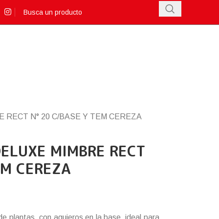
 RECT N° 20 C/BASE Y TEM CEREZA
ELUXE MIMBRE RECT
EM CEREZA
 de plantas, con agujeros en la base, ideal para