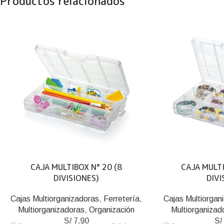
Productos relacionados
CAJA MULTIBOX N° 20 (8
CAJA MULTI
DIVISIONES)
DIVI
Cajas Multiorganizadoras
,
Ferretería
,
Cajas Multiorgan
Multiorganizadoras
,
Organización
Multiorganizad
S/
7.90
S/