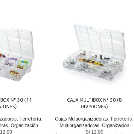
BOX N° 30 (11
CAJA MULTIBOX N° 30 (8
SIONES)
DIVISIONES)
izadoras
,
Ferretería
,
Cajas Multiorganizadoras
,
Ferretería
,
oras
,
Organización
Multiorganizadoras
,
Organización
12.90
S/
12.90