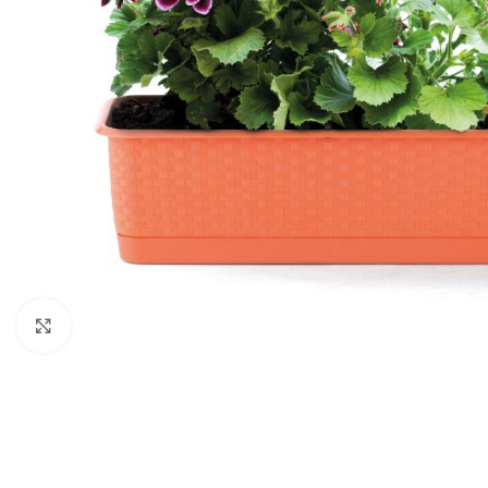
Click to enlarge