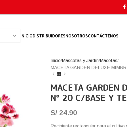
INICIO
DISTRIBUIDORES
NOSOTROS
CONTÁCTENOS
Inicio
Mascotas y Jardín
Macetas
MACETA GARDEN DELUXE MIMBRE
MACETA GARDEN D
N° 20 C/BASE Y T
S/
24.90
Recipiente rectangular para el cultivo