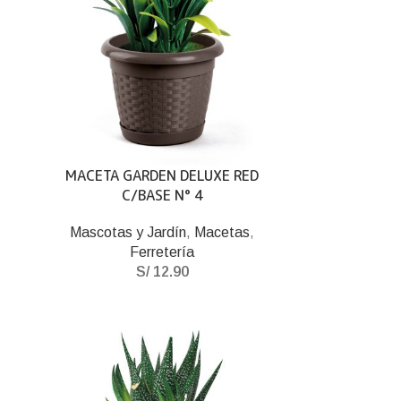
MACETA GARDEN DELUXE RED
C/BASE N° 4
Mascotas y Jardín
,
Macetas
,
Ferretería
S/
12.90