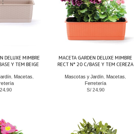
N DELUXE MIMBRE
MACETA GARDEN DELUXE MIMBRE
BASE Y TEM BEIGE
RECT N° 20 C/BASE Y TEM CEREZA
ardín
,
Macetas
,
Mascotas y Jardín
,
Macetas
,
retería
Ferretería
24.90
S/
24.90