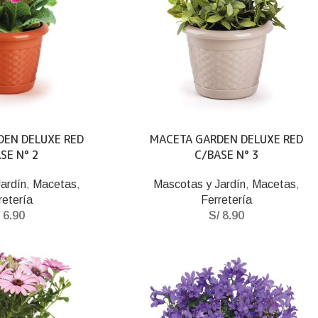
DEN DELUXE RED
MACETA GARDEN DELUXE RED
SE N° 2
C/BASE N° 3
ardín
,
Macetas
,
Mascotas y Jardín
,
Macetas
,
retería
Ferretería
6.90
S/
8.90