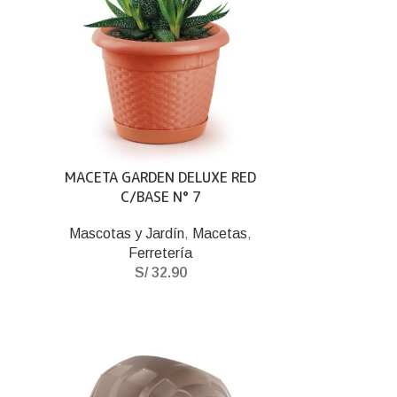
MACETA GARDEN DELUXE RED
C/BASE N° 7
Mascotas y Jardín
,
Macetas
,
Ferretería
S/
32.90