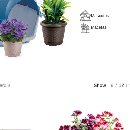
Mascotas
Macetas
ardín
Show
9
12