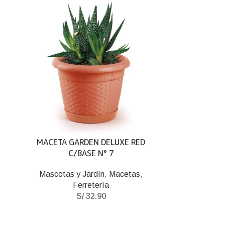
MACETA GARDEN DELUXE RED
C/BASE N° 7
Mascotas y Jardín
,
Macetas
,
Ferretería
S/
32.90