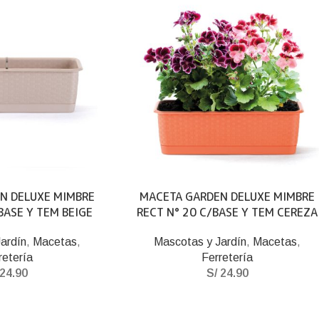
N DELUXE MIMBRE
MACETA GARDEN DELUXE MIMBRE
BASE Y TEM BEIGE
RECT N° 20 C/BASE Y TEM CEREZA
ardín
,
Macetas
,
Mascotas y Jardín
,
Macetas
,
retería
Ferretería
24.90
S/
24.90