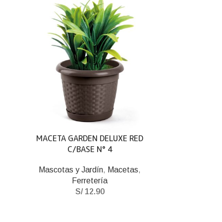
MACETA GARDEN DELUXE RED
C/BASE N° 4
Mascotas y Jardín
,
Macetas
,
Ferretería
S/
12.90