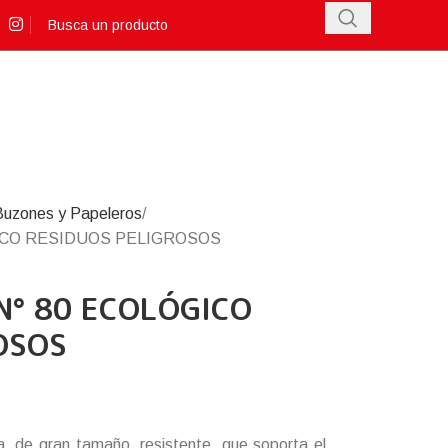
Buzones y Papeleros
ICO RESIDUOS PELIGROSOS
N° 80 ECOLÓGICO
OSOS
a, de gran tamaño, resistente, que soporta el