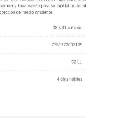
ertura y tapa vaivén para su fácil labor. Ideal
rotección del medio ambiente.
38 × 41 × 64 cm
7751772003135
52 Lt.
4 días hábiles