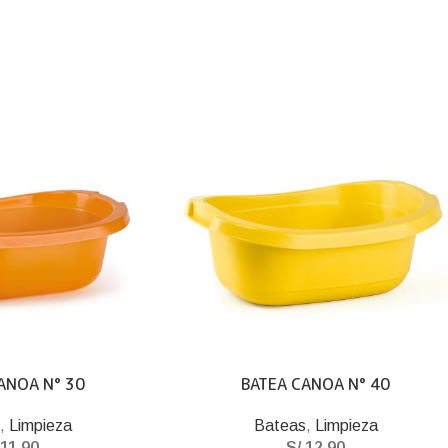
ANOA N° 30
BATEA CANOA N° 40
s
,
Limpieza
Bateas
,
Limpieza
11.90
S/
12.90