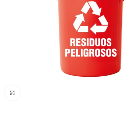
Click to enlarge