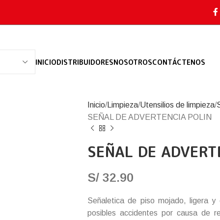
INICIO
DISTRIBUIDORES
NOSOTROS
CONTÁCTENOS
Inicio
Limpieza
Utensilios de limpieza
SEÑAL DE ADVERTENCIA POLIN
SEÑAL DE ADVERT
S/
32.90
Señaletica de piso mojado, ligera y 
posibles accidentes por causa de r