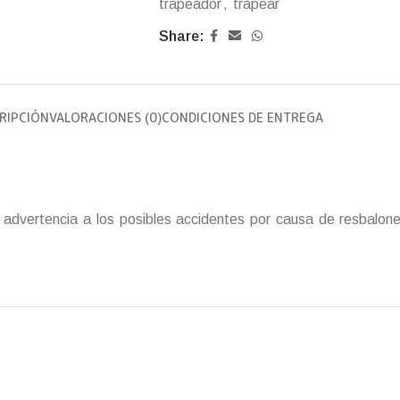
trapeador
,
trapear
Share:
RIPCIÓN
VALORACIONES (0)
CONDICIONES DE ENTREGA
la advertencia a los posibles accidentes por causa de resbalon