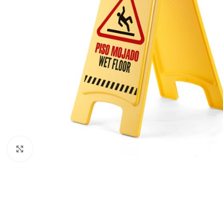
Click to enlarge