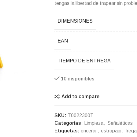
tengas la libertad de trapear sin prob
DIMENSIONES
EAN
TIEMPO DE ENTREGA
10 disponibles
Add to compare
SKU:
T0022300T
Categorías:
Limpieza
,
Señaléticas
Etiquetas:
encerar
,
estropajo
,
frega