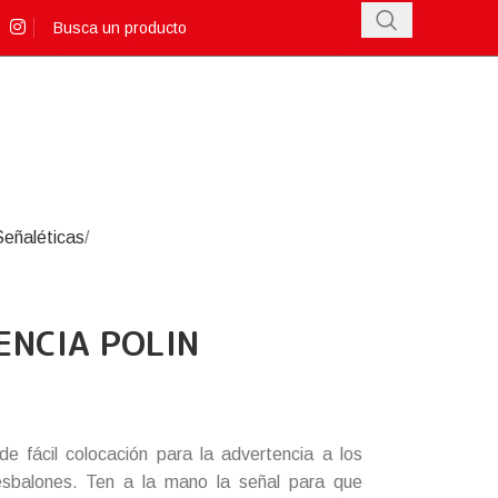
Señaléticas
ENCIA POLIN
de fácil colocación para la advertencia a los
esbalones. Ten a la mano la señal para que