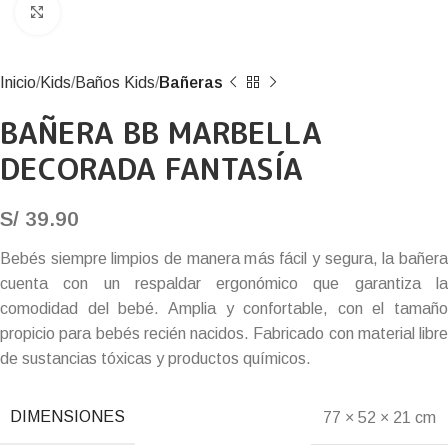
Click to enlarge
Inicio
Kids
Baños Kids
Bañeras
BAÑERA BB MARBELLA
DECORADA FANTASÍA
S/
39.90
Bebés siempre limpios de manera más fácil y segura, la bañera
cuenta con un respaldar ergonómico que garantiza la
comodidad del bebé. Amplia y confortable, con el tamaño
propicio para bebés recién nacidos. Fabricado con material libre
de sustancias tóxicas y productos químicos.
DIMENSIONES
77 × 52 × 21 cm