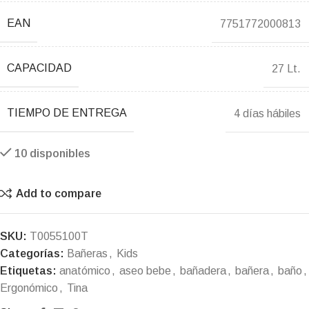
EAN
7751772000813
CAPACIDAD
27 Lt.
TIEMPO DE ENTREGA
4 días hábiles
10 disponibles
Add to compare
SKU:
T0055100T
Categorías:
Bañeras
,
Kids
Etiquetas:
anatómico
,
aseo bebe
,
bañadera
,
bañera
,
baño
,
Ergonómico
,
Tina