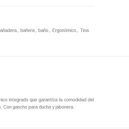
añadera
,
bañera
,
baño
,
Ergonómico
,
Tina
ico integrado que garantiza la comodidad del
s. Con gancho para ducha y jabonera.