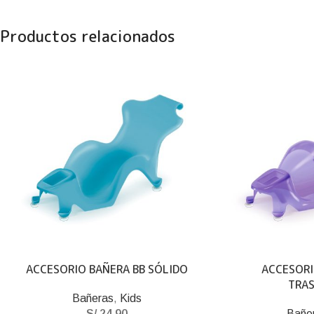
Productos relacionados
ACCESORIO BAÑERA BB SÓLIDO
ACCESORI
TRA
Bañeras
,
Kids
S/
24.90
Bañe