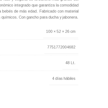
onómico integrado que garantiza la comodidad
ra bebés de más edad. Fabricado con material
os químicos. Con gancho para ducha y jabonera.
100 × 52 × 26 cm
7751772004682
48 Lt.
4 días hábiles