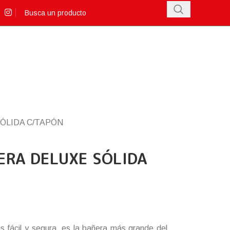
ÓLIDA C/TAPÓN
RA DELUXE SÓLIDA
 fácil y segura, es la bañera más grande del