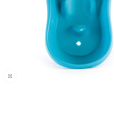
Click to enlarge