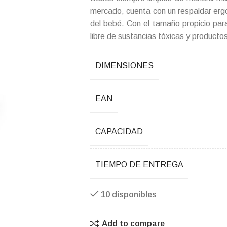
mercado, cuenta con un respaldar erg
del bebé. Con el tamaño propicio pa
libre de sustancias tóxicas y product
DIMENSIONES
EAN
CAPACIDAD
TIEMPO DE ENTREGA
10 disponibles
Add to compare