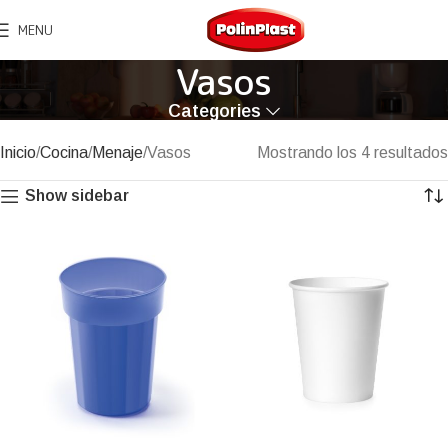
MENU
Vasos
Categories
Inicio
Cocina
Menaje
Vasos
Mostrando los 4 resultados
Show sidebar