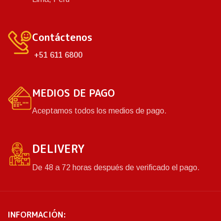
Contáctenos
+51 611 6800
MEDIOS DE PAGO
Aceptamos todos los medios de pago.
DELIVERY
De 48 a 72 horas después de verificado el pago.
INFORMACIÓN: