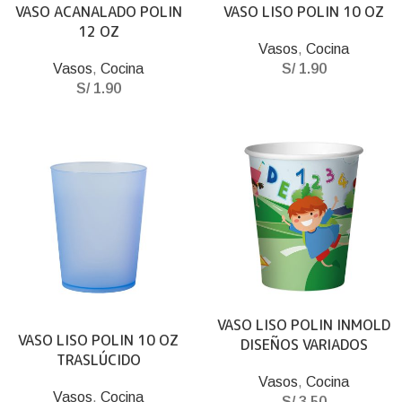
VASO ACANALADO POLIN
VASO LISO POLIN 10 OZ
12 OZ
Vasos
,
Cocina
Vasos
,
Cocina
S/
1.90
S/
1.90
VASO LISO POLIN INMOLD
VASO LISO POLIN 10 OZ
DISEÑOS VARIADOS
TRASLÚCIDO
Vasos
,
Cocina
Vasos
,
Cocina
S/
3.50