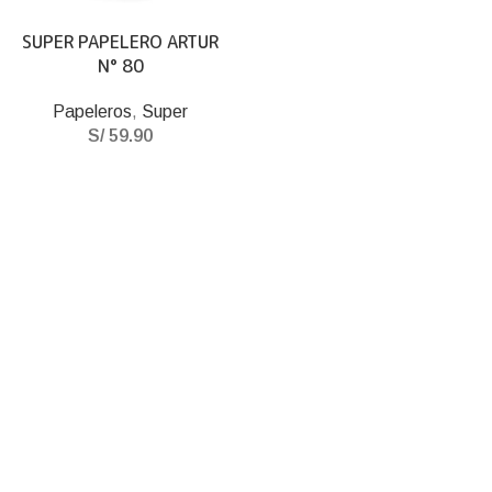
SUPER PAPELERO ARTUR
N° 80
Papeleros
,
Super
S/
59.90