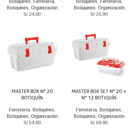
Botiquines
,
Ferretería
,
Botiquines
,
Ferretería
,
Botiquines
,
Organización
Botiquines
,
Organización
S/
24.90
S/
26.90
MASTER BOX N° 20
MASTER BOX SET N° 20 +
BOTIQUÍN
N° 12 BOTIQUÍN
Ferretería
,
Botiquines
,
Ferretería
,
Botiquines
,
Botiquines
,
Organización
Botiquines
,
Organización
S/
54.90
S/
69.90