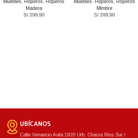
Muebles
,
Roperos
,
Roperos
Muebles
,
Roperos
,
Roperos
Madera
Mimbre
S/
399.90
S/
399.90
UBÍCANOS
Calle Venancio Avila 1920 Urb. Chacra Rios Sur /