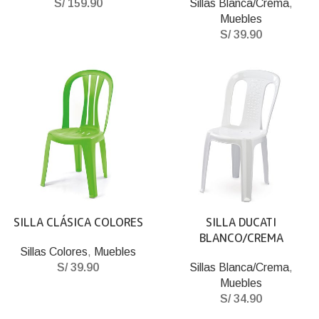
S/
159.90
Sillas Blanca/Crema
,
Muebles
S/
39.90
SILLA CLÁSICA COLORES
SILLA DUCATI
BLANCO/CREMA
Sillas Colores
,
Muebles
S/
39.90
Sillas Blanca/Crema
,
Muebles
S/
34.90