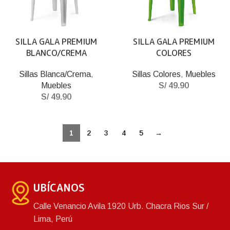
SILLA GALA PREMIUM
SILLA GALA PREMIUM
BLANCO/CREMA
COLORES
Sillas Blanca/Crema
,
Sillas Colores
,
Muebles
Muebles
S/
49.90
S/
49.90
1
2
3
4
5
→
UBÍCANOS
Calle Venancio Avila 1920 Urb. Chacra Rios Sur /
Lima, Perú